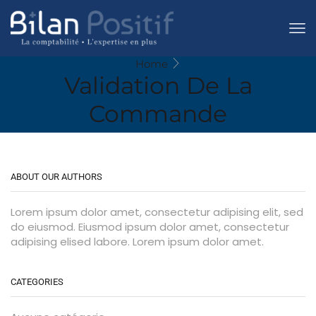
Home
Validation De La
Commande
ABOUT OUR AUTHORS
Lorem ipsum dolor amet, consectetur adipising elit, sed
do eiusmod. Eiusmod ipsum dolor amet, consectetur
adipising elised labore. Lorem ipsum dolor amet.
CATEGORIES